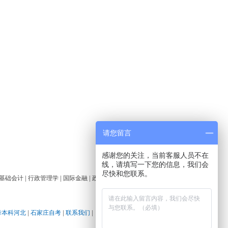
请您留言
感谢您的关注，当前客服人员不在
线，请填写一下您的信息，我们会
尽快和您联系。
基础会计
|
行政管理学
|
国际金融
|
政治学概论
|
计算
考本科河北
|
石家庄自考
|
联系我们
|
网站地图