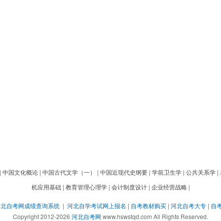
|
中国文化概论
|
中国古代文学（一）
|
中国近现代史纲要
|
学前卫生学
|
公共关系学
|
机应用基础
|
教育管理心理学
|
会计制度设计
|
企业经营战略
|
河北自考网成绩查询系统
|
河北自学考试网上报名
|
自考教材购买
|
河北自考大专
|
自
Copyright 2012-2026
河北自考网
www.hswstqd.com All Rights Reserved.