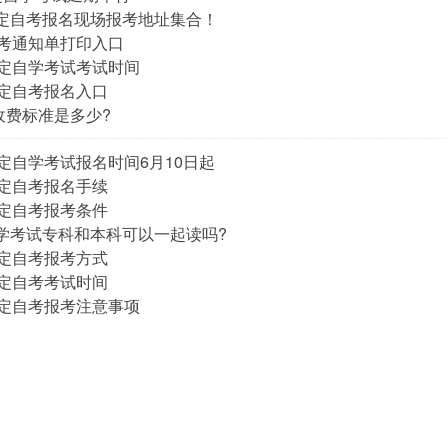
保定自考报名现场报考地址集合！
自考通知单打印入口
北保定自学考试考试时间
保定自考报名入口
收费标准是多少?
保定自学考试报名时间6月10日起
保定自考报名手续
保定自考报考条件
自学考试专科和本科可以一起读吗?
保定自考报考方式
保定自考考试时间
北保定自考报考注意事项