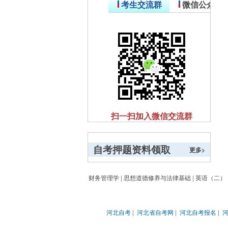
考生交流群
微信公众号
扫一扫加入微信交流群
与其他自考生一起互动、学习
自考押题资料领取
探讨，提升自己。
更多>
财务管理学
|
思想道德修养与法律基础
|
英语（二）
河北自考
|
河北省自考网
|
河北自考报名
|