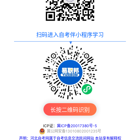
扫码进入自考伴小程序学习
长按二维码识别
ICP证：
冀ICP备20017380号-5
冀公网安备13010802001235号
声明：河北自考网属于自考信息交流民间网站 本站享有解释权