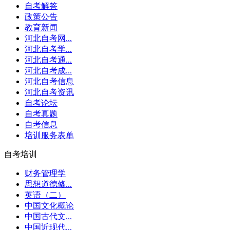
自考解答
政策公告
教育新闻
河北自考网...
河北自考学...
河北自考通...
河北自考成...
河北自考信息
河北自考资讯
自考论坛
自考真题
自考信息
培训服务表单
自考培训
财务管理学
思想道德修...
英语（二）
中国文化概论
中国古代文...
中国近现代...