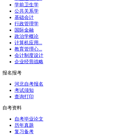
学前卫生学
公共关系学
基础会计
行政管理学
国际金融
政治学概论
计算机应用...
教育管理心...
会计制度设计
企业经营战略
报名报考
河北自考报名
考试须知
查询打印
自考资料
自考毕业论文
历年真题
复习备考