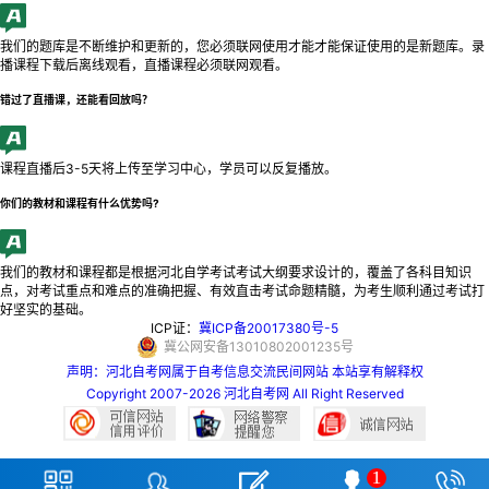
我们的题库是不断维护和更新的，您必须联网使用才能才能保证使用的是新题库。录
播课程下载后离线观看，直播课程必须联网观看。
错过了直播课，还能看回放吗？
课程直播后3-5天将上传至学习中心，学员可以反复播放。
你们的教材和课程有什么优势吗?
我们的教材和课程都是根据河北自学考试考试大纲要求设计的，覆盖了各科目知识
点，对考试重点和难点的准确把握、有效直击考试命题精髓，为考生顺利通过考试打
好坚实的基础。
ICP证：
冀ICP备20017380号-5
冀公网安备13010802001235号
声明：河北自考网属于自考信息交流民间网站 本站享有解释权
Copyright 2007-2026 河北自考网 All Right Reserved
1




