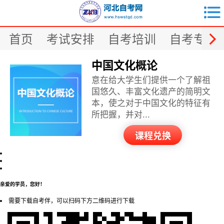


首页
考试安排
自考培训
自考专业
中国文化概论
意在给大学生们提供一个了解祖
国悠久、丰富文化遗产的简明文
本，使之对于中国文化的特征有
所把握，并对...
课程兑换
亲爱的学员，您好！
需要下载自考伴，可以扫码下方二维码进行下载