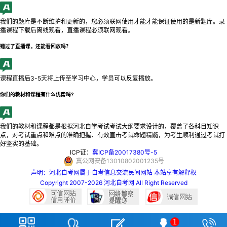
我们的题库是不断维护和更新的，您必须联网使用才能才能保证使用的是新题库。录
播课程下载后离线观看，直播课程必须联网观看。
错过了直播课，还能看回放吗？
课程直播后3-5天将上传至学习中心，学员可以反复播放。
你们的教材和课程有什么优势吗?
我们的教材和课程都是根据河北自学考试考试大纲要求设计的，覆盖了各科目知识
点，对考试重点和难点的准确把握、有效直击考试命题精髓，为考生顺利通过考试打
好坚实的基础。
ICP证：
冀ICP备20017380号-5
冀公网安备13010802001235号
声明：河北自考网属于自考信息交流民间网站 本站享有解释权
Copyright 2007-2026 河北自考网 All Right Reserved


1


