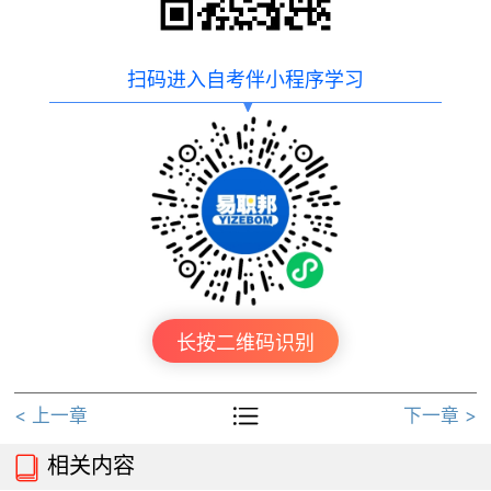
扫码进入自考伴小程序学习
长按二维码识别

< 上一章
下一章 >
相关内容
