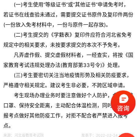
(一)考生使用“等级证书”或“其他证书”申请免考时，
若证书在线查验未通过，需要提交证书原件及复印件两份
(一份放入免考材料中，一份与原件一起存放)。
(二)考生提交的《学籍表》复印件应符合河北省免考
规定中的相关要求，未按要求提交的本次不予免考。
凡弄虚作假、提交虚假材料者，一经查实，将按《国
家教育考试违规处理办法(教育部第33号令)》处理。
(三)考生要密切关注当地疫情形势及相关防疫要求，
严格遵守相关规定。建议考生非必要，不跨区域申请。
考生现场办理业务时要注意做好个人防护，全程佩戴
口罩、保持安全距离，主动配合体温检测，同时还要配合
报考点做好其他防疫工作，对拒不配合者严禁进入报考
点。
来源：河北省教育考试院
发表于：2022-02-24 17:07:37