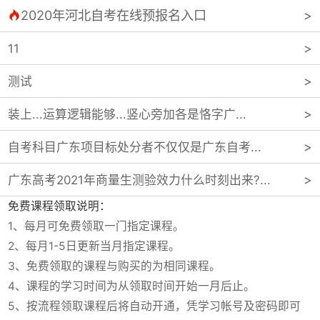
2020年河北自考在线预报名入口

11
测试
装上...运算逻辑能够...竖心旁加各是恪字广...
自考科目广东项目标处分者不仅仅是广东自考...
广东高考2021年商量生测验效力什么时刻出来?...
免费课程领取说明：
1、每月可免费领取一门指定课程。
2、每月1-5日更新当月指定课程。
3、免费领取的课程与购买的为相同课程。
4、课程的学习时间为从领取时间开始一月后止。
5、按流程领取课程后将自动开通，凭学习帐号及密码即可