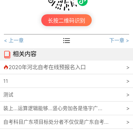
长按二维码识别

< 上一章
下一章 >
相关内容

2020年河北自考在线预报名入口

11
测试
装上...运算逻辑能够...竖心旁加各是恪字广...
自考科目广东项目标处分者不仅仅是广东自考...