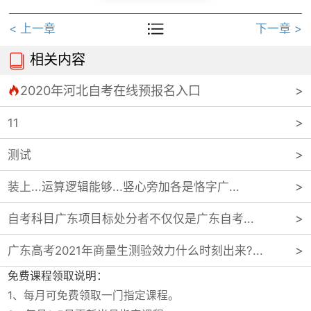

< 上一章
下一章 >
相关内容

2020年河北自考在线预报名入口

11
测试
装上...运算逻辑能够...竖心旁加各是恪字广...
自考科目广东项目标处分者不仅仅是广东自考...
广东高考2021年商量生测验效力什么时刻出来?...
免费课程领取说明：
1、每月可免费领取一门指定课程。