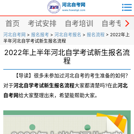


首页
考试安排
自考培训
自考专业
河北自考网
>
报名报考
>
河北自考报名
>
报名流程
> 2022年上
半年河北自学考试新生报名流程
2022年上半年河北自学考试新生报名流
程
【导读】很多未参加过河北自考的考生准备的如何？
对于
河北自学考试新生报名流程
大家都清楚吗?在此
河北
自考网
给大家整理出来，希望能帮助大家。