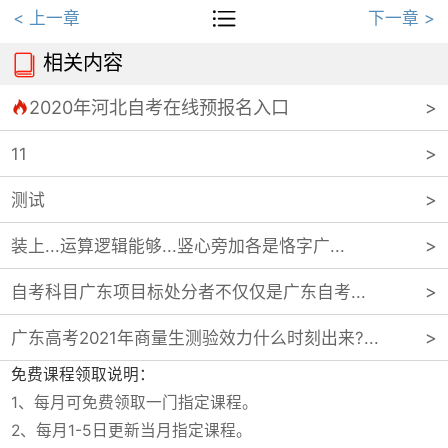

< 上一章
下一章 >
相关内容

2020年河北自考在线预报名入口

11
测试
装上...运算逻辑能够...竖心旁加各是恪字广...
自考科目广东项目标处分者不仅仅是广东自考...
广东高考2021年商量生测验效力什么时刻出来?...
免费课程领取说明：
1、每月可免费领取一门指定课程。
2、每月1-5日更新当月指定课程。