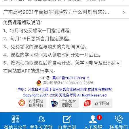
广东高考2021年商量生测验效力什么时刻出来?...
免费课程领取说明：
1、每月可免费领取一门指定课程。
2、每月1-5日更新当月指定课程。
3、免费领取的课程与购买的为相同课程。
4、课程的学习时间为从领取时间开始一月后止。
5、按流程领取课程后将自动开通，凭学习帐号及密码即可
在网站或APP端进行学习。
ICP证：
冀ICP备20017380号-5
冀公网安备13010802001235号
声明：河北自考网属于自考信息交流民间网站 本站享有解释权
Copyright 2007-2026 河北自考网 All Right Reserved
1





微信公众号
考生交流群
自考培训
人工客服
联系我们