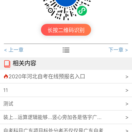
长按二维码识别

< 上一章
下一章 >
相关内容

2020年河北自考在线预报名入口

11
测试
装上...运算逻辑能够...竖心旁加各是恪字广...
自考科目广东项目标处分者不仅仅是广东自考...