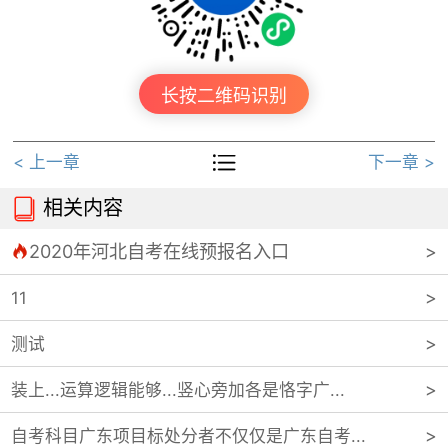
长按二维码识别

< 上一章
下一章 >
相关内容

2020年河北自考在线预报名入口

11
测试
装上...运算逻辑能够...竖心旁加各是恪字广...
自考科目广东项目标处分者不仅仅是广东自考...