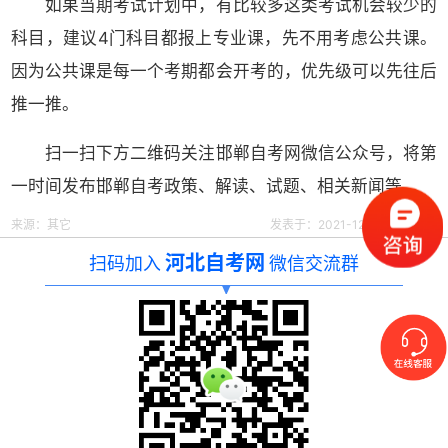
如果当期考试计划中，有比较多这类考试机会较少的
科目，建议4门科目都报上专业课，先不用考虑公共课。
因为公共课是每一个考期都会开考的，优先级可以先往后
推一推。
扫一扫下方二维码关注邯郸自考网微信公众号，将第
一时间发布邯郸自考政策、解读、试题、相关新闻等。
来源：其它
发表于：2021-12-24 16:37:58
河北自考网
扫码加入
微信交流群