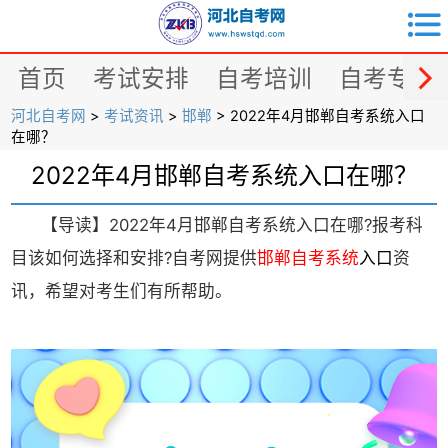


首页
考试安排
自考培训
自考专业
河北自考网
>
考试资讯
>
邯郸
> 2022年4月邯郸自考系统入口
在哪？
2022年4月邯郸自考系统入口在哪？
【导读】2022年4月邯郸自考系统入口在哪?报考科
目该如何选择和安排?自考网提供
邯郸自考
系统
入口
资
讯，希望对考生们有所帮助。