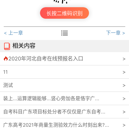
长按二维码识别

< 上一章
下一章 >
相关内容

2020年河北自考在线预报名入口

11
测试
装上...运算逻辑能够...竖心旁加各是恪字广...
自考科目广东项目标处分者不仅仅是广东自考...
广东高考2021年商量生测验效力什么时刻出来?...