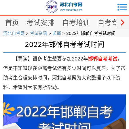


首页
考试安排
自考培训
自考专业
河北自考网
>
考试资讯
>
邯郸
> 2022年邯郸自考考试时间
2022年邯郸自考考试时间
【导读】很多考生想要参加2022年
邯郸自考考试
，
但是不知道现在距离考试还有多少时间可以复习，为了帮
助考生合理安排时间，
河北自考网
为大家整理了以下资
料，希望对大家有所帮助。