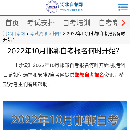


首页
考试安排
自考培训
自考专业
河北自考网
>
考试资讯
>
邯郸
> 2022年10月邯郸自考报名何时
开始？
2022年10月邯郸自考报名何时开始？
【导读】
2022年10月邯郸自考报名何时开始?报考科
目该如何选择和安排?自考网提供
邯郸自考
报名
资讯，希
望对考生们有所帮助。