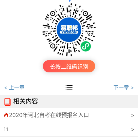
长按二维码识别

< 上一章
下一章 >
相关内容

2020年河北自考在线预报名入口

11