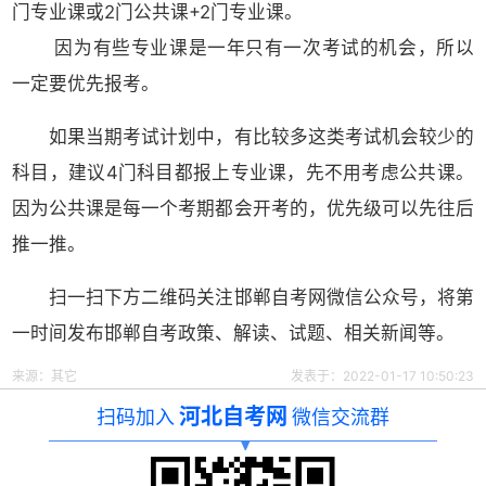
门专业课或2门公共课+2门专业课。
因为有些专业课是一年只有一次考试的机会，所以
一定要优先报考。
如果当期考试计划中，有比较多这类考试机会较少的
科目，建议4门科目都报上专业课，先不用考虑公共课。
因为公共课是每一个考期都会开考的，优先级可以先往后
推一推。
扫一扫下方二维码关注邯郸自考网微信公众号，将第
一时间发布邯郸自考政策、解读、试题、相关新闻等。
来源：其它
发表于：2022-01-17 10:50:23
河北自考网
扫码加入
微信交流群