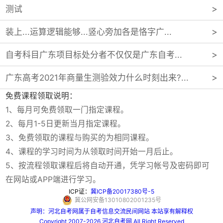
测试
装上...运算逻辑能够...竖心旁加各是恪字广...
自考科目广东项目标处分者不仅仅是广东自考...
广东高考2021年商量生测验效力什么时刻出来?...
免费课程领取说明：
1、每月可免费领取一门指定课程。
2、每月1-5日更新当月指定课程。
3、免费领取的课程与购买的为相同课程。
4、课程的学习时间为从领取时间开始一月后止。
5、按流程领取课程后将自动开通，凭学习帐号及密码即可
在网站或APP端进行学习。
ICP证：
冀ICP备20017380号-5
冀公网安备13010802001235号
声明：河北自考网属于自考信息交流民间网站 本站享有解释权
Copyright 2007-2026 河北自考网 All Right Reserved