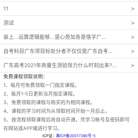
11
测试
装上...运算逻辑能够...竖心旁加各是恪字广...
自考科目广东项目标处分者不仅仅是广东自考...
广东高考2021年商量生测验效力什么时刻出来?...
免费课程领取说明：
1、每月可免费领取一门指定课程。
2、每月1-5日更新当月指定课程。
3、免费领取的课程与购买的为相同课程。
4、课程的学习时间为从领取时间开始一月后止。
5、按流程领取课程后将自动开通，凭学习帐号及密码即可
在网站或APP端进行学习。
ICP证：
冀ICP备20017380号-5