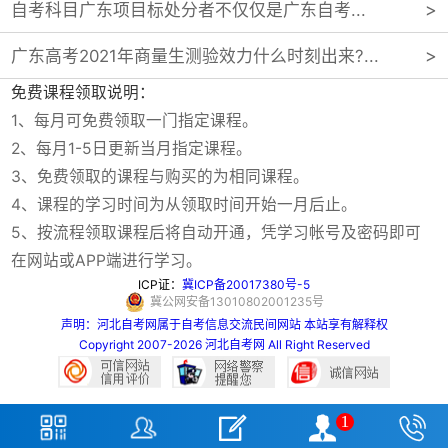
自考科目广东项目标处分者不仅仅是广东自考...
广东高考2021年商量生测验效力什么时刻出来?...
免费课程领取说明：
1、每月可免费领取一门指定课程。
2、每月1-5日更新当月指定课程。
3、免费领取的课程与购买的为相同课程。
4、课程的学习时间为从领取时间开始一月后止。
5、按流程领取课程后将自动开通，凭学习帐号及密码即可
在网站或APP端进行学习。
ICP证：
冀ICP备20017380号-5
冀公网安备13010802001235号
声明：河北自考网属于自考信息交流民间网站 本站享有解释权
Copyright 2007-2026 河北自考网 All Right Reserved
1




