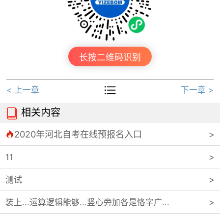
长按二维码识别

< 上一章
下一章 >
相关内容

2020年河北自考在线预报名入口

11
测试
装上...运算逻辑能够...竖心旁加各是恪字广...